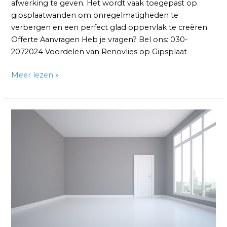
afwerking te geven. Het wordt vaak toegepast op
gipsplaatwanden om onregelmatigheden te
verbergen en een perfect glad oppervlak te creëren.
Offerte Aanvragen Heb je vragen? Bel ons: 030-
2072024 Voordelen van Renovlies op Gipsplaat
Meer lezen »
Renovlies
150
Gram:
Een
Complete
Gids
voor
Stijlvolle
Muurafwerking