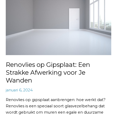
Gipsplaat:
Een
Strakke
Afwerking
voor
Je
Wanden
Renovlies op Gipsplaat: Een
Strakke Afwerking voor Je
Wanden
januari 6, 2024
Renovlies op gipsplaat aanbrengen: hoe werkt dat?
Renovlies is een speciaal soort glasvezelbehang dat
wordt gebruikt om muren een egale en duurzame