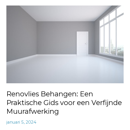
Renovlies
Behangen:
Een
Praktische
Gids
voor
een
Verfijnde
Muurafwerking
Renovlies Behangen: Een
Praktische Gids voor een Verfijnde
Muurafwerking
januari 5, 2024