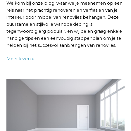
Welkom bij onze blog, waar we je meenemen op een
reis naar het prachtig renoveren en verfraaien van je
interieur door middel van renovlies behangen. Deze
duurzame en stijlvolle wandbekleding is
tegenwoordig erg populair, en wij delen graag enkele
handige tips en een eenvoudig stappenplan om je te
helpen bij het succesvol aanbrengen van renovlies.
Meer lezen »
Renovlies
aanbrengen:
Een
stapsgewijze
handleiding
voor
een