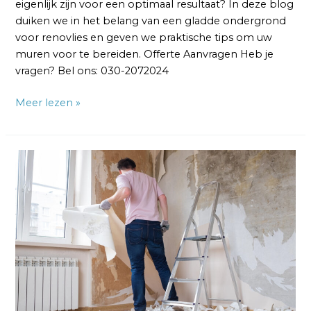
eigenlijk zijn voor een optimaal resultaat? In deze blog
duiken we in het belang van een gladde ondergrond
voor renovlies en geven we praktische tips om uw
muren voor te bereiden. Offerte Aanvragen Heb je
vragen? Bel ons: 030-2072024
Meer lezen »
Renovlies
Verwijderen
van
Muren:
Stappen
en
Tips