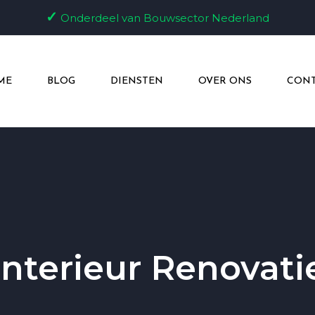
✓
Onderdeel van Bouwsector Nederland
ME
BLOG
DIENSTEN
OVER ONS
CONT
Interieur Renovati