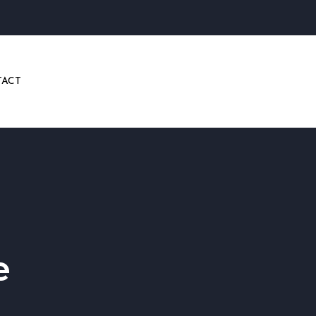
ACT
e