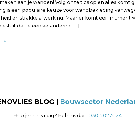
maken aan je wanden! Volg onze tips op en alles komt g
ng is een populaire keuze voor wandbekleding vanwege
eid en strakke afwerking. Maar er komt een moment w
besluit dat je een verandering […]
n »
ENOVLIES BLOG
|
Bouwsector Nederla
Heb je een vraag? Bel ons dan:
030-2072024