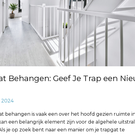
at Behangen: Geef Je Trap een Ni
, 2024
t behangen is vaak een over het hoofd gezien ruimte in
an een belangrijk element zijn voor de algehele uitstral
 Als je op zoek bent naar een manier om je trapgat te