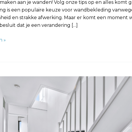
maken aan je wanden! Volg onze tips op en alles komt g
ng is een populaire keuze voor wandbekleding vanwege
eid en strakke afwerking. Maar er komt een moment w
besluit dat je een verandering […]
n »
: