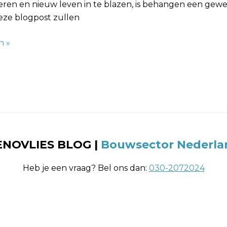
eren en nieuw leven in te blazen, is behangen een gewe
deze blogpost zullen
n »
ENOVLIES BLOG
|
Bouwsector Nederla
Heb je een vraag? Bel ons dan:
030-2072024