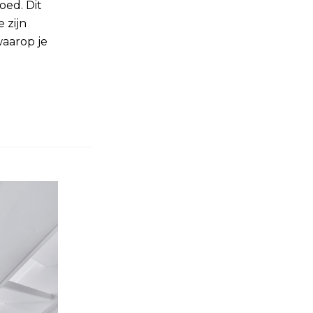
oed. Dit
 zijn
aarop je