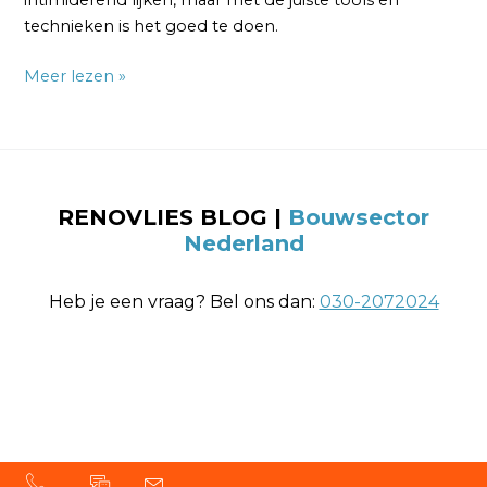
intimiderend lijken, maar met de juiste tools en
technieken is het goed te doen.
Meer lezen »
RENOVLIES BLOG
|
Bouwsector
Nederland
Heb je een vraag? Bel ons dan:
030-2072024