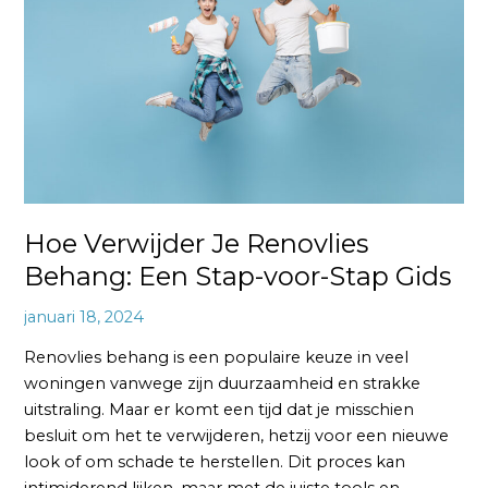
Renovlies
Behang:
Een
Stap-
voor-
Stap
Gids
Hoe Verwijder Je Renovlies
Behang: Een Stap-voor-Stap Gids
januari 18, 2024
Renovlies behang is een populaire keuze in veel
woningen vanwege zijn duurzaamheid en strakke
uitstraling. Maar er komt een tijd dat je misschien
besluit om het te verwijderen, hetzij voor een nieuwe
look of om schade te herstellen. Dit proces kan