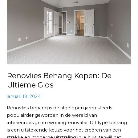
De
Ultieme
Gids
Renovlies Behang Kopen: De
Ultieme Gids
januari 18, 2024
Renovlies behang is de afgelopen jaren steeds
populairder geworden in de wereld van
interieurdesign en woningrenovatie. Dit type behang
is een uitstekende keuze voor het creëren van een
strakke en moderne uitstraling in je huis, terwijl het