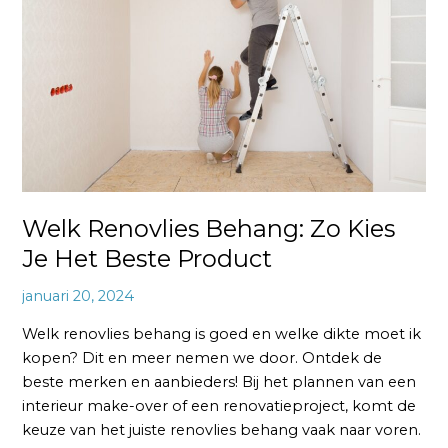
Zo
Kies
Je
Het
Beste
Product
Welk Renovlies Behang: Zo Kies
Je Het Beste Product
januari 20, 2024
Welk renovlies behang is goed en welke dikte moet ik
kopen? Dit en meer nemen we door. Ontdek de
beste merken en aanbieders! Bij het plannen van een
interieur make-over of een renovatieproject, komt de
keuze van het juiste renovlies behang vaak naar voren.