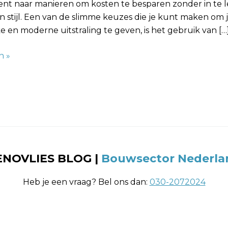
ent naar manieren om kosten te besparen zonder in te 
en stijl. Een van de slimme keuzes die je kunt maken om
e en moderne uitstraling te geven, is het gebruik van […
n »
ENOVLIES BLOG
|
Bouwsector Nederla
Heb je een vraag? Bel ons dan:
030-2072024