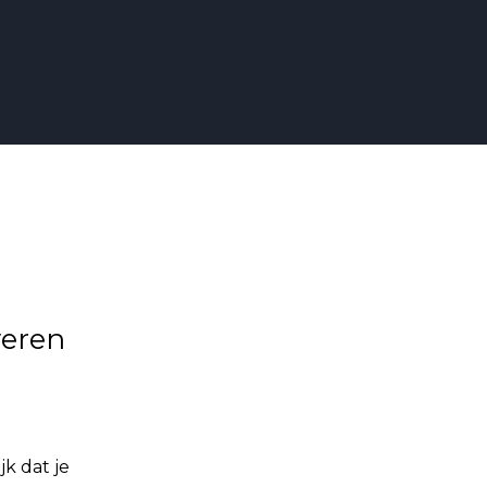
veren
jk dat je