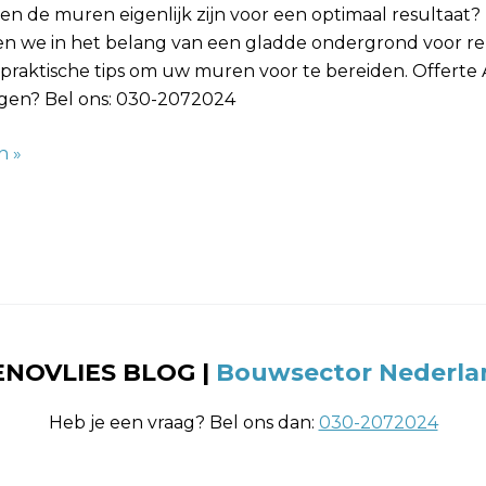
n de muren eigenlijk zijn voor een optimaal resultaat?
en we in het belang van een gladde ondergrond voor re
praktische tips om uw muren voor te bereiden. Offerte
agen? Bel ons: 030-2072024
n »
ENOVLIES BLOG
|
Bouwsector Nederla
Heb je een vraag? Bel ons dan:
030-2072024