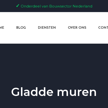
✓
Onderdeel van Bouwsector Nederland
ME
BLOG
DIENSTEN
OVER ONS
CONT
Gladde muren