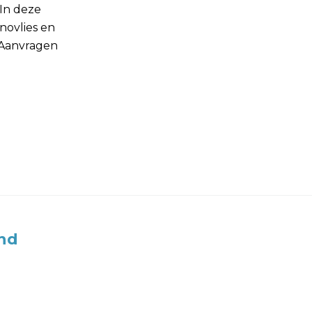
 In deze
novlies en
 Aanvragen
nd