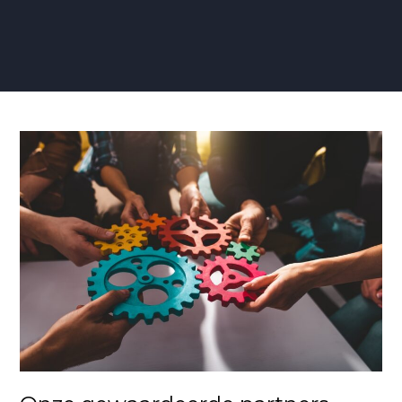
Onze
gewaardeerde
partners