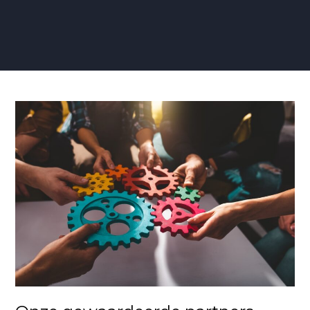
Onze
gewaardeerde
partners