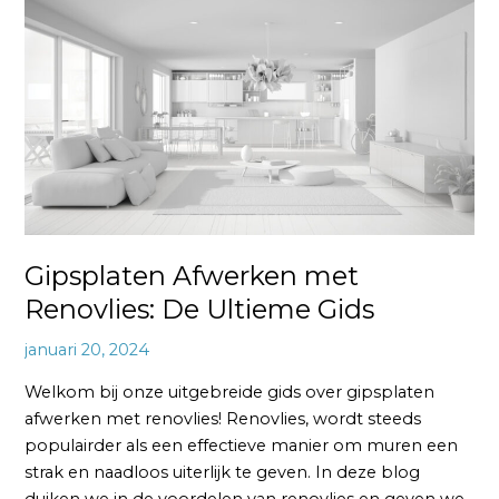
Afwerken
met
Renovlies:
De
Ultieme
Gids
Gipsplaten Afwerken met
Renovlies: De Ultieme Gids
januari 20, 2024
Welkom bij onze uitgebreide gids over gipsplaten
afwerken met renovlies! Renovlies, wordt steeds
populairder als een effectieve manier om muren een
strak en naadloos uiterlijk te geven. In deze blog
duiken we in de voordelen van renovlies en geven we