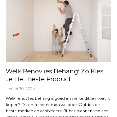
Renovlies
Behang:
Zo
Kies
Je
Het
Beste
Product
Welk Renovlies Behang: Zo Kies
Je Het Beste Product
januari 20, 2024
Welk renovlies behang is goed en welke dikte moet ik
kopen? Dit en meer nemen we door. Ontdek de
beste merken en aanbieders! Bij het plannen van een