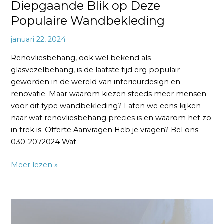
Diepgaande Blik op Deze
Populaire Wandbekleding
januari 22, 2024
Renovliesbehang, ook wel bekend als
glasvezelbehang, is de laatste tijd erg populair
geworden in de wereld van interieurdesign en
renovatie. Maar waarom kiezen steeds meer mensen
voor dit type wandbekleding? Laten we eens kijken
naar wat renovliesbehang precies is en waarom het zo
in trek is. Offerte Aanvragen Heb je vragen? Bel ons:
030-2072024 Wat
Meer lezen »
Hoe
glad