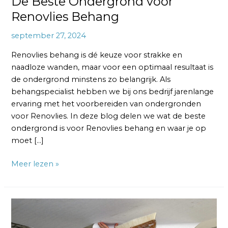
De Beste Ondergrond voor
Renovlies Behang
september 27, 2024
Renovlies behang is dé keuze voor strakke en
naadloze wanden, maar voor een optimaal resultaat is
de ondergrond minstens zo belangrijk. Als
behangspecialist hebben we bij ons bedrijf jarenlange
ervaring met het voorbereiden van ondergronden
voor Renovlies. In deze blog delen we wat de beste
ondergrond is voor Renovlies behang en waar je op
moet […]
Meer lezen »
Plafond
behangen