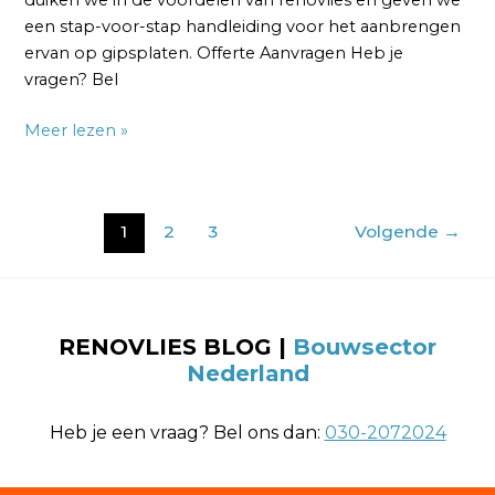
een stap-voor-stap handleiding voor het aanbrengen
ervan op gipsplaten. Offerte Aanvragen Heb je
vragen? Bel
Meer lezen »
1
2
3
Volgende
→
RENOVLIES BLOG
|
Bouwsector
Nederland
Heb je een vraag? Bel ons dan:
030-2072024