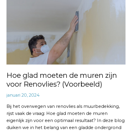
moeten
de
muren
zijn
voor
Renovlies?
(Voorbeeld)
Hoe glad moeten de muren zijn
voor Renovlies? (Voorbeeld)
januari 20, 2024
Bij het overwegen van renovlies als muurbedekking,
rijst vaak de vraag: Hoe glad moeten de muren
eigenlijk zijn voor een optimaal resultaat? In deze blog
duiken we in het belang van een gladde ondergrond