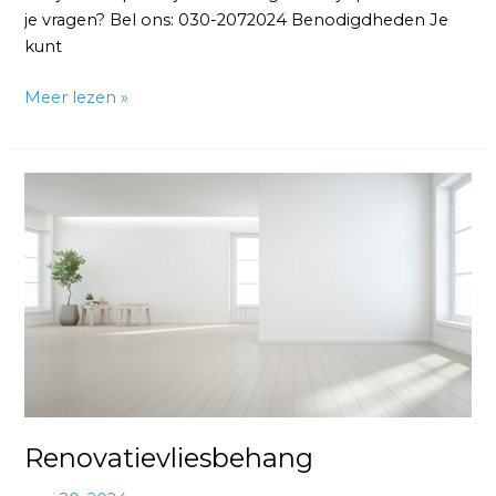
je vragen? Bel ons: 030-2072024 Benodigdheden Je
kunt
Meer lezen »
Renovatievliesbehang
Renovatievliesbehang