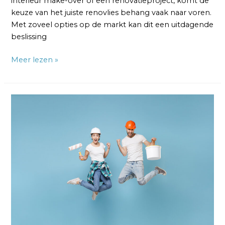
interieur make-over of een renovatieproject, komt de
keuze van het juiste renovlies behang vaak naar voren.
Met zoveel opties op de markt kan dit een uitdagende
beslissing
Meer lezen »
Renovlies
Kosten:
Een
Transparant
Overzicht