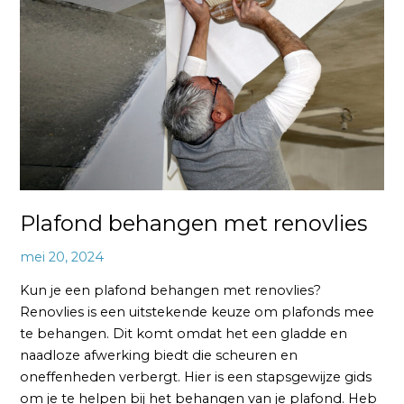
met
renovlies
Plafond behangen met renovlies
mei 20, 2024
Kun je een plafond behangen met renovlies?
Renovlies is een uitstekende keuze om plafonds mee
te behangen. Dit komt omdat het een gladde en
naadloze afwerking biedt die scheuren en
oneffenheden verbergt. Hier is een stapsgewijze gids
om je te helpen bij het behangen van je plafond. Heb