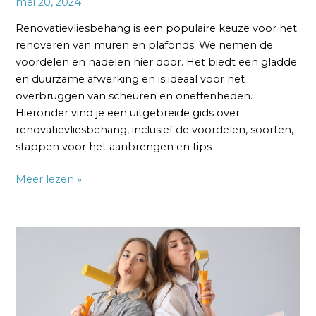
mei 20, 2024
Renovatievliesbehang is een populaire keuze voor het
renoveren van muren en plafonds. We nemen de
voordelen en nadelen hier door. Het biedt een gladde
en duurzame afwerking en is ideaal voor het
overbruggen van scheuren en oneffenheden.
Hieronder vind je een uitgebreide gids over
renovatievliesbehang, inclusief de voordelen, soorten,
stappen voor het aanbrengen en tips
Meer lezen »
Stappenplan
voor
het
Aanbrengen
van